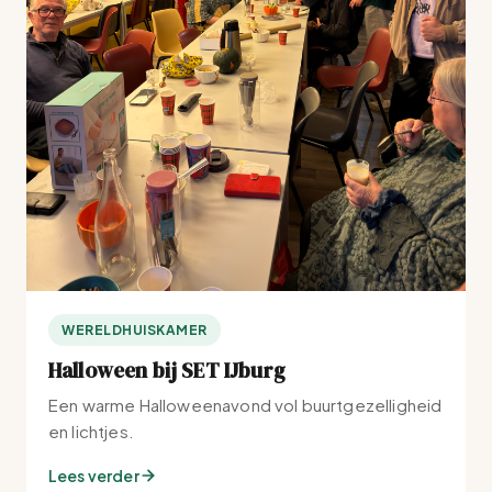
WERELDHUISKAMER
Halloween bij SET IJburg
Een warme Halloweenavond vol buurtgezelligheid
en lichtjes.
Lees verder