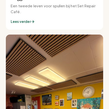
Een tweede leven voor spullen bij het Set Repair
Café.
Lees verder