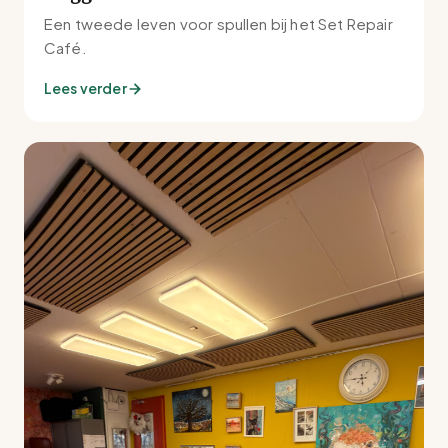
Een tweede leven voor spullen bij het Set Repair
Café.
Lees verder