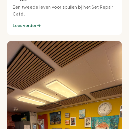
Een tweede leven voor spullen bij het Set Repair
Café.
Lees verder