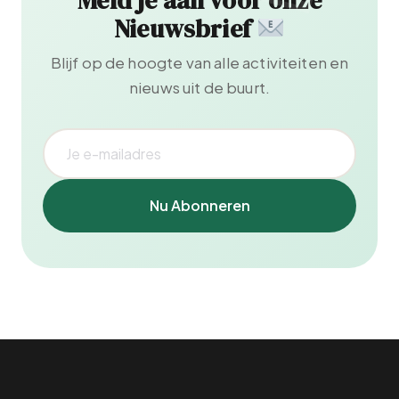
Meld je aan voor onze
Nieuwsbrief
Blijf op de hoogte van alle activiteiten en
nieuws uit de buurt.
Nu Abonneren