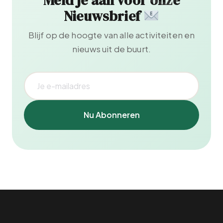
Meld je aan voor onze
Nieuwsbrief
Blijf op de hoogte van alle activiteiten en
nieuws uit de buurt.
Nu Abonneren