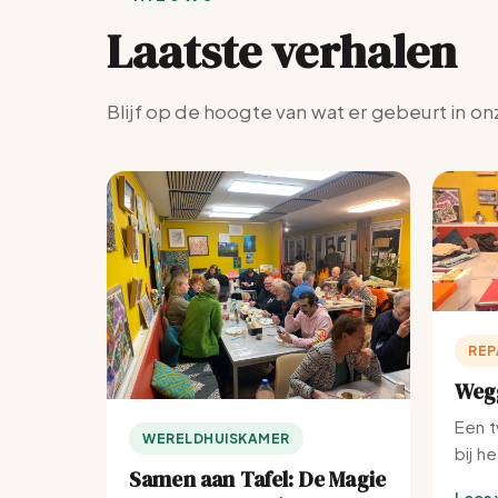
Laatste verhalen
Blijf op de hoogte van wat er gebeurt in on
REP
Wegg
Een t
WERELDHUISKAMER
bij h
Samen aan Tafel: De Magie