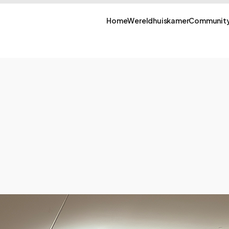
Home
Wereldhuiskamer
Community