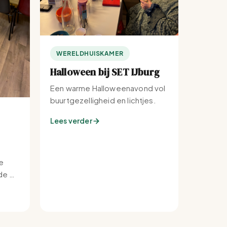
WERELDHUISKAMER
Halloween bij SET IJburg
Een warme Halloweenavond vol
buurtgezelligheid en lichtjes.
Lees verder
e
e bij