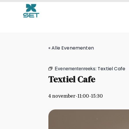
Textiel Cafe
« Alle Evenementen
Evenementenreeks:
Textiel Cafe
Textiel Cafe
4 november-11:00
-
15:30