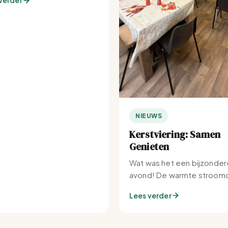
verder
NIEUWS
Kerstviering: Samen
Genieten
Wat was het een bijzonder
avond! De warmte stroomd
Set-IJburg naar binnen.
Lees verder