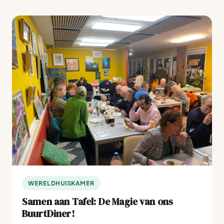
WERELDHUISKAMER
Samen aan Tafel: De Magie van ons
BuurtDiner!