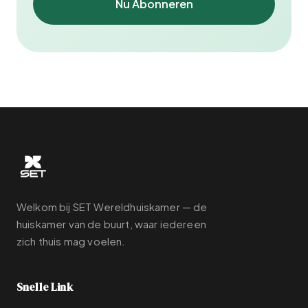
Nu Abonneren
Welkom bij SET Wereldhuiskamer — de
huiskamer van de buurt, waar iedereen
zich thuis mag voelen.
Snelle Link