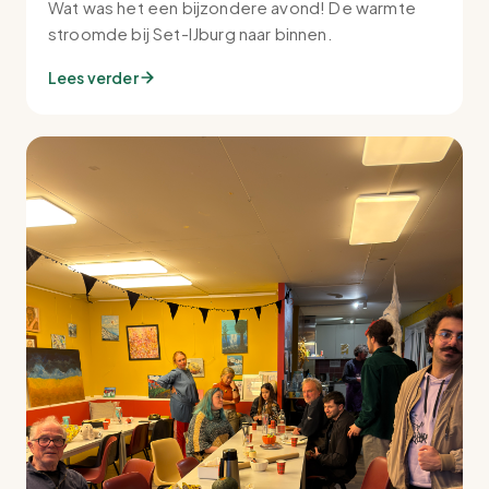
Wat was het een bijzondere avond! De warmte
stroomde bij Set-IJburg naar binnen.
Lees verder