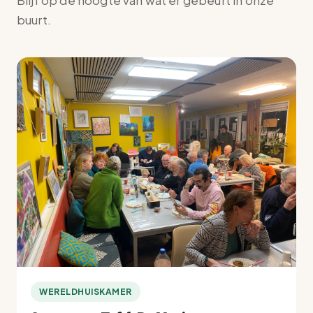
Blijf op de hoogte van wat er gebeurt in onze
buurt.
WERELDHUISKAMER