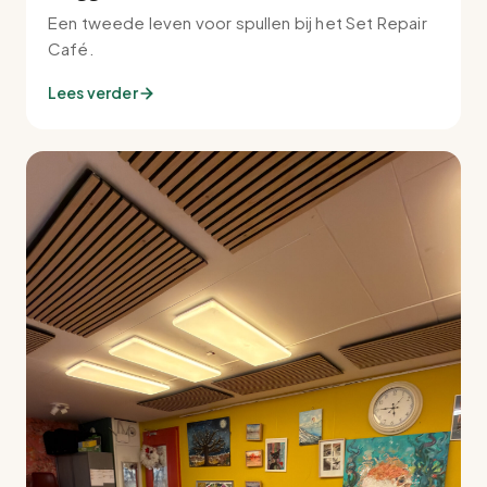
Een tweede leven voor spullen bij het Set Repair
Café.
Lees verder