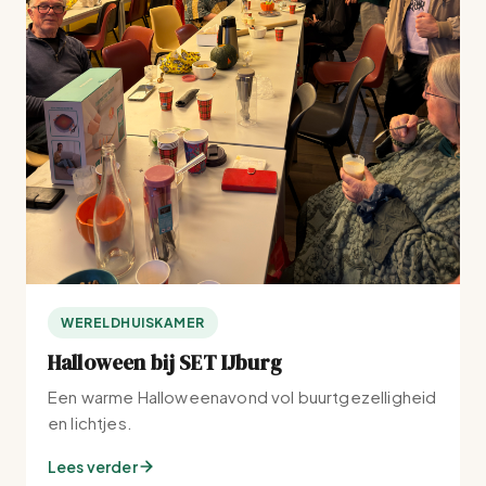
WERELDHUISKAMER
Halloween bij SET IJburg
Een warme Halloweenavond vol buurtgezelligheid
en lichtjes.
Lees verder