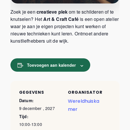
Zoek je een
creatieve plek
om te schilderen of te
knutselen? Het
Art & Craft Café
is een open atelier
waar je aan je eigen projecten kunt werken of
nieuwe technieken kunt leren. Ontmoet andere
kunstliefhebbers uit de wijk.
Toevoegen aan kalender
GEGEVENS
ORGANISATOR
Datum:
Wereldhuiska
9 december , 2027
mer
Tijd:
10:00-13:00