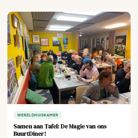
WERELDHUISKAMER
Samen aan Tafel: De Magie van ons
BuurtDiner!