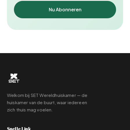
Nu Abonneren
Welkom bij SET Wereldhuiskamer — de
huiskamer van de buurt, waar iedereen
zich thuis mag voelen.
Snelle Link