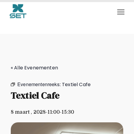
Textiel Cafe
« Alle Evenementen
Evenementenreeks:
Textiel Cafe
Textiel Cafe
8 maart , 2028-11:00
-
15:30