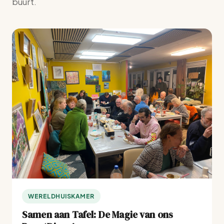
buurt.
WERELDHUISKAMER
Samen aan Tafel: De Magie van ons