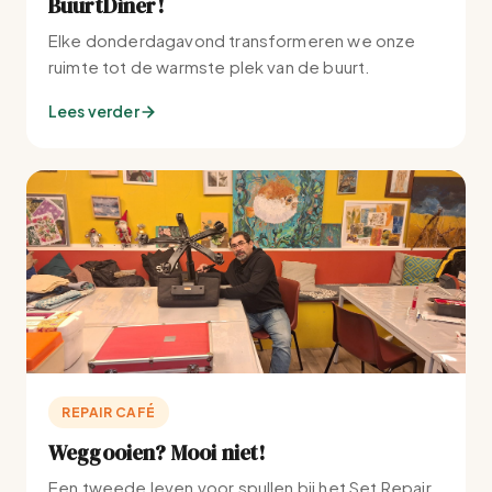
BuurtDiner!
Elke donderdagavond transformeren we onze
ruimte tot de warmste plek van de buurt.
Lees verder
REPAIR CAFÉ
Weggooien? Mooi niet!
Een tweede leven voor spullen bij het Set Repair