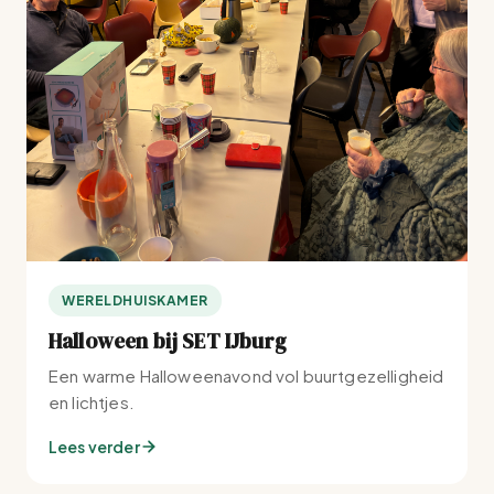
WERELDHUISKAMER
Halloween bij SET IJburg
Een warme Halloweenavond vol buurtgezelligheid
en lichtjes.
Lees verder