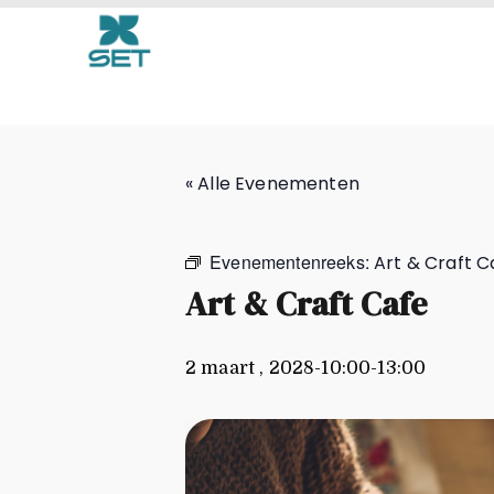
Art & Craft Cafe
« Alle Evenementen
Evenementenreeks:
Art & Craft C
Art & Craft Cafe
2 maart , 2028-10:00
-
13:00