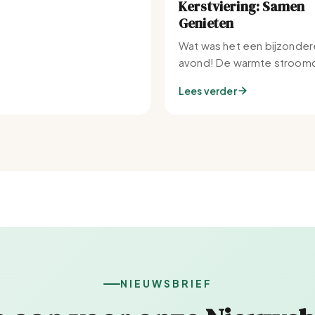
Kerstviering: Samen
Genieten
Wat was het een bijzonder
avond! De warmte stroomd
Set-IJburg naar binnen.
Lees verder
NIEUWSBRIEF