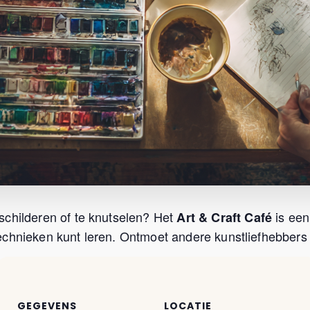
schilderen of te knutselen? Het
is een
Art & Craft Café
chnieken kunt leren. Ontmoet andere kunstliefhebbers u
GEGEVENS
LOCATIE