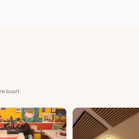
ze buurt.