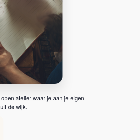
 open atelier waar je aan je eigen
it de wijk.