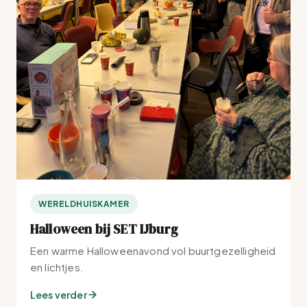
WERELDHUISKAMER
Halloween bij SET IJburg
Een warme Halloweenavond vol buurtgezelligheid
en lichtjes.
Lees verder