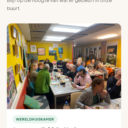
Blijf op de hoogte van wat er gebeurt in onze
buurt.
WERELDHUISKAMER