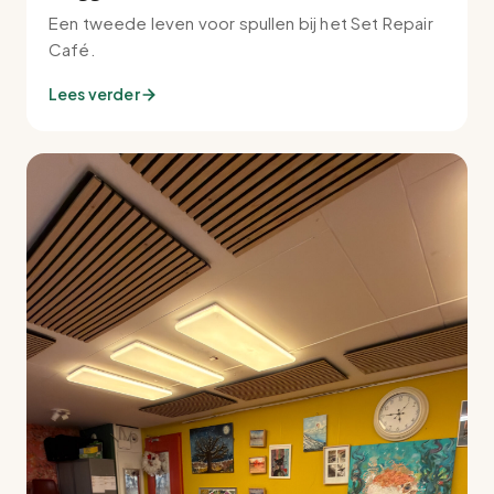
Een tweede leven voor spullen bij het Set Repair
Café.
Lees verder