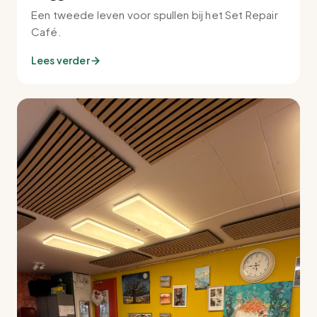
Een tweede leven voor spullen bij het Set Repair
Café.
Lees verder