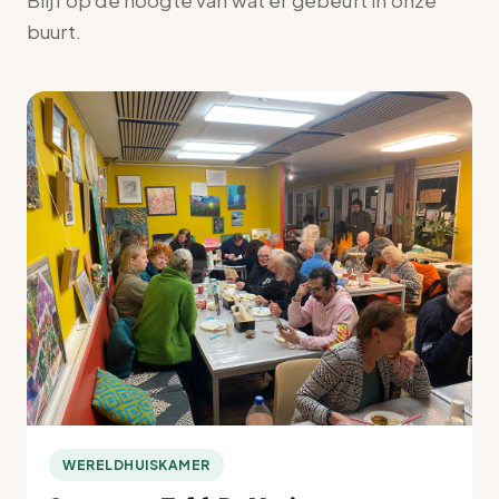
Blijf op de hoogte van wat er gebeurt in onze
buurt.
WERELDHUISKAMER