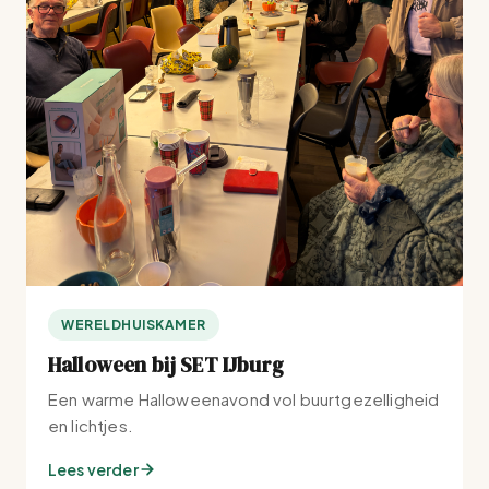
WERELDHUISKAMER
Halloween bij SET IJburg
Een warme Halloweenavond vol buurtgezelligheid
en lichtjes.
Lees verder