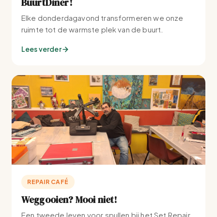
BuurtDiner!
Elke donderdagavond transformeren we onze
ruimte tot de warmste plek van de buurt.
Lees verder
REPAIR CAFÉ
Weggooien? Mooi niet!
Een tweede leven voor spullen bij het Set Repair