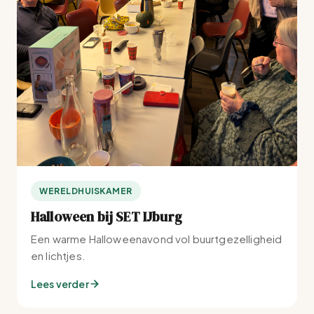
WERELDHUISKAMER
Halloween bij SET IJburg
Een warme Halloweenavond vol buurtgezelligheid
en lichtjes.
Lees verder