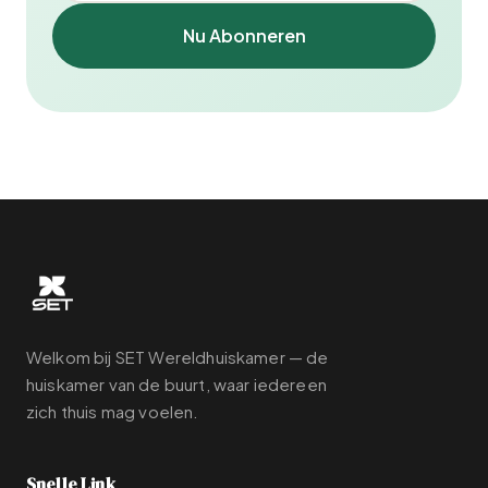
Nu Abonneren
Welkom bij SET Wereldhuiskamer — de
huiskamer van de buurt, waar iedereen
zich thuis mag voelen.
Snelle Link