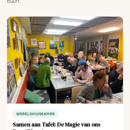
buurt.
WERELDHUISKAMER
Samen aan Tafel: De Magie van ons