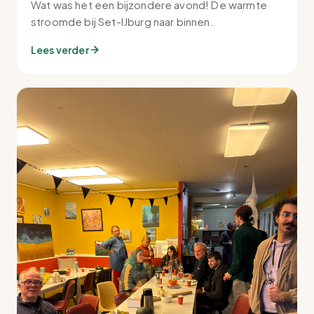
Wat was het een bijzondere avond! De warmte
stroomde bij Set-IJburg naar binnen.
Lees verder