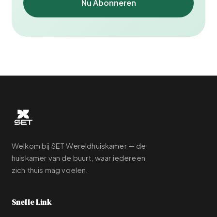
Nu Abonneren
Welkom bij SET Wereldhuiskamer — de
huiskamer van de buurt, waar iedereen
zich thuis mag voelen.
Snelle Link