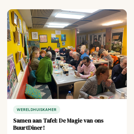
WERELDHUISKAMER
Samen aan Tafel: De Magie van ons
BuurtDiner!