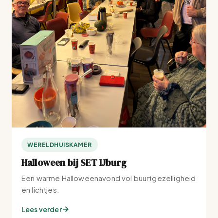
WERELDHUISKAMER
Halloween bij SET IJburg
Een warme Halloweenavond vol buurtgezelligheid
en lichtjes.
Lees verder