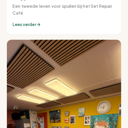
Een tweede leven voor spullen bij het Set Repair
Café.
Lees verder