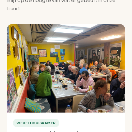
Blijf op de hoogte van wat er gebeurt in onze
buurt.
WERELDHUISKAMER