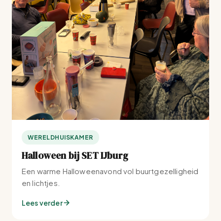
WERELDHUISKAMER
Halloween bij SET IJburg
Een warme Halloweenavond vol buurtgezelligheid
en lichtjes.
Lees verder