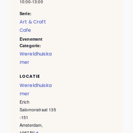
10:00-13:00
Serie:
Art & Craft
Cafe
Evenement
Categorie:
Wereldhuiska
mer
LOCATIE
Wereldhuiska
mer
Erich
Salomonstraat 135
-151
Amsterdam
,
+
1087AV