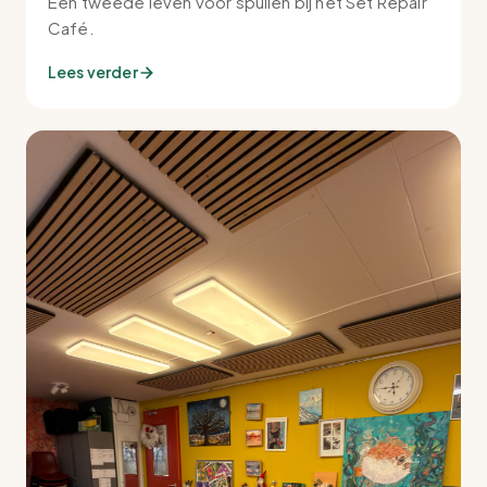
Een tweede leven voor spullen bij het Set Repair
Café.
Lees verder