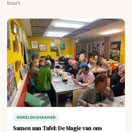
buurt.
WERELDHUISKAMER
Samen aan Tafel: De Magie van ons