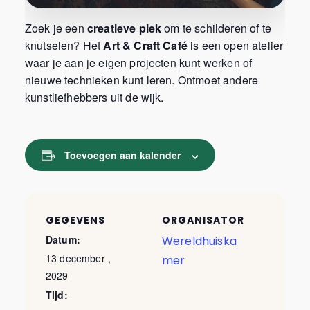
Zoek je een
creatieve plek
om te schilderen of te
knutselen? Het
Art & Craft Café
is een open atelier
waar je aan je eigen projecten kunt werken of
nieuwe technieken kunt leren. Ontmoet andere
kunstliefhebbers uit de wijk.
Toevoegen aan kalender
GEGEVENS
ORGANISATOR
Datum:
Wereldhuiska
13 december ,
mer
2029
Tijd: