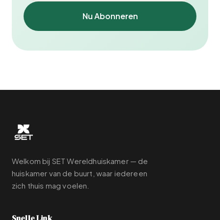
Nu Abonneren
Welkom bij SET Wereldhuiskamer — de
huiskamer van de buurt, waar iedereen
zich thuis mag voelen.
Snelle Link