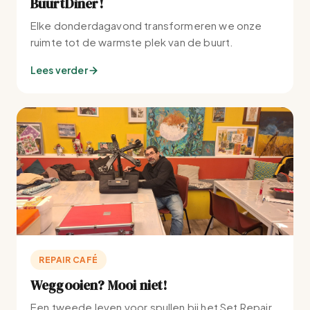
BuurtDiner!
Elke donderdagavond transformeren we onze
ruimte tot de warmste plek van de buurt.
Lees verder
REPAIR CAFÉ
Weggooien? Mooi niet!
Een tweede leven voor spullen bij het Set Repair