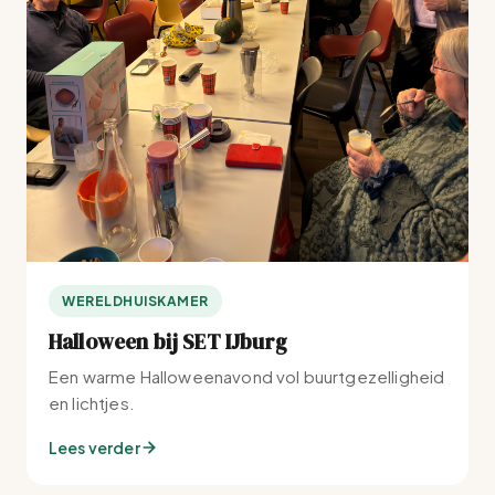
WERELDHUISKAMER
Halloween bij SET IJburg
Een warme Halloweenavond vol buurtgezelligheid
en lichtjes.
Lees verder