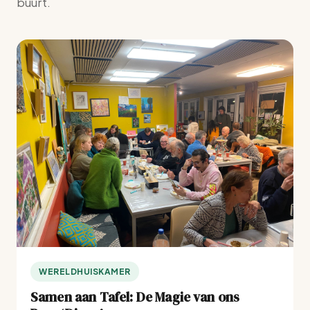
buurt.
WERELDHUISKAMER
Samen aan Tafel: De Magie van ons