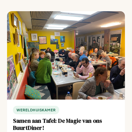
WERELDHUISKAMER
Samen aan Tafel: De Magie van ons
BuurtDiner!