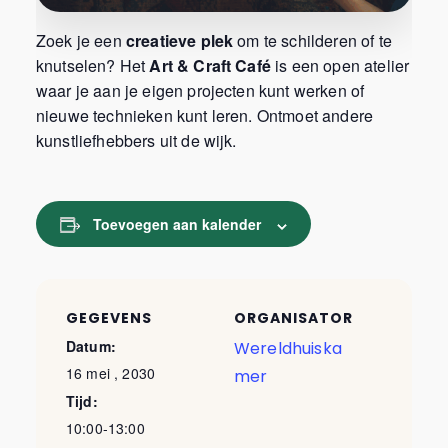
Zoek je een
creatieve plek
om te schilderen of te
knutselen? Het
Art & Craft Café
is een open atelier
waar je aan je eigen projecten kunt werken of
nieuwe technieken kunt leren. Ontmoet andere
kunstliefhebbers uit de wijk.
Toevoegen aan kalender
GEGEVENS
ORGANISATOR
Datum:
Wereldhuiska
16 mei , 2030
mer
Tijd:
10:00-13:00