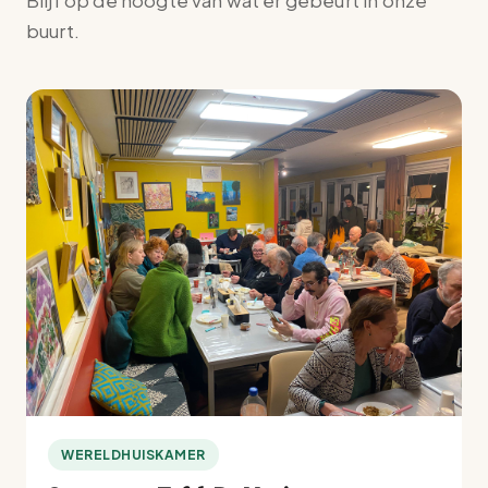
Blijf op de hoogte van wat er gebeurt in onze
buurt.
WERELDHUISKAMER