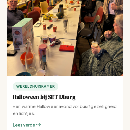
WERELDHUISKAMER
Halloween bij SET IJburg
Een warme Halloweenavond vol buurtgezelligheid
en lichtjes.
Lees verder