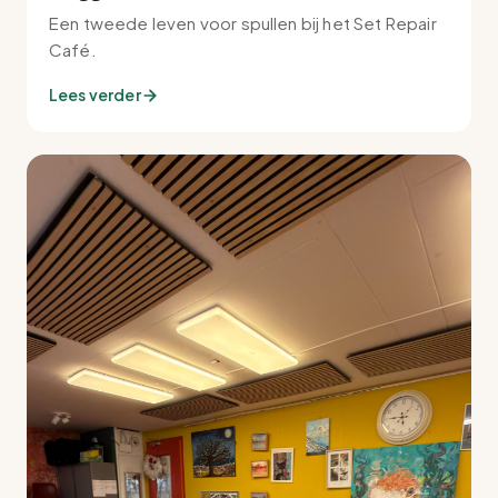
Een tweede leven voor spullen bij het Set Repair
Café.
Lees verder