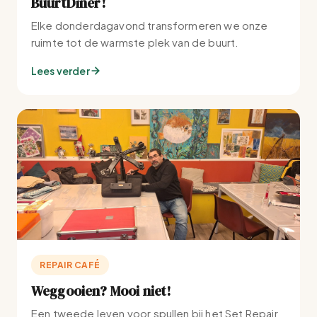
BuurtDiner!
Elke donderdagavond transformeren we onze
ruimte tot de warmste plek van de buurt.
Lees verder
REPAIR CAFÉ
Weggooien? Mooi niet!
Een tweede leven voor spullen bij het Set Repair