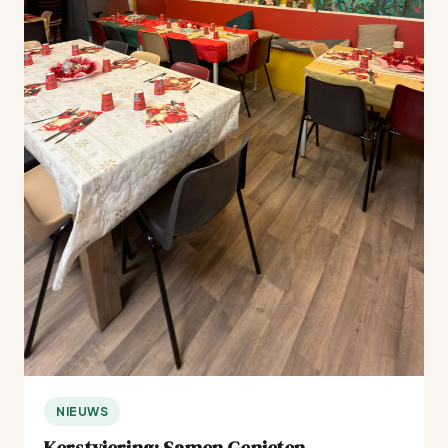
NIEUWS
Kerstviering: Samen Genieten