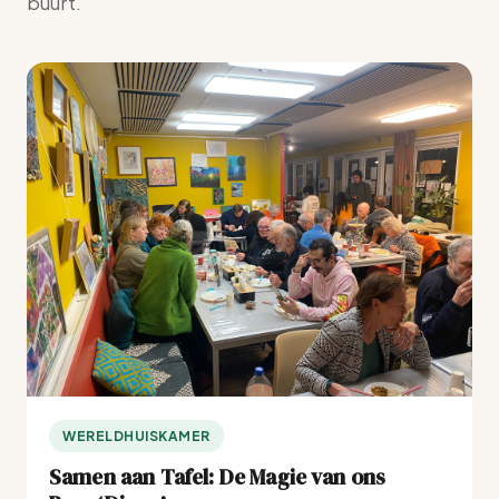
buurt.
WERELDHUISKAMER
Samen aan Tafel: De Magie van ons