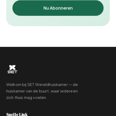
Nu Abonneren
Welkom bij SET Wereldhuiskamer — de
huiskamer van de buurt, waar iedereen
zich thuis mag voelen.
Snelle Link