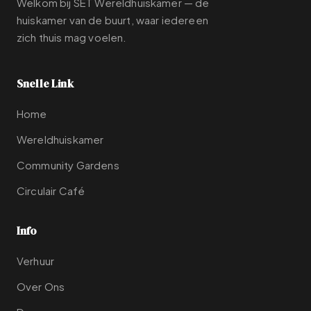
Welkom bij SET Wereldhuiskamer — de
huiskamer van de buurt, waar iedereen
zich thuis mag voelen.
Snelle Link
Home
Wereldhuiskamer
Community Gardens
Circulair Café
Info
Verhuur
Over Ons