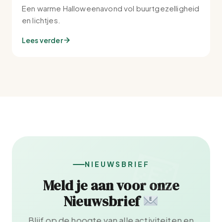
Een warme Halloweenavond vol buurtgezelligheid
en lichtjes.
Lees verder
NIEUWSBRIEF
Meld je aan voor onze
Nieuwsbrief
Blijf op de hoogte van alle activiteiten en