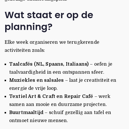
Wat staat er op de
planning?
Elke week organiseren we terugkerende
activiteiten zoals:
Taalcafés (NL, Spaans, Italiaans)
– oefen je
taalvaardigheid in een ontspannen sfeer.
Muziekles en salsales
– laat je creativiteit en
energie de vrije loop.
Textiel Art & Craft en Repair Café
– werk
samen aan mooie en duurzame projecten.
Buurtmaaltijd
– schuif gezellig aan tafel en
ontmoet nieuwe mensen.