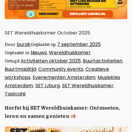
SET Wereldhuiskamer October 2025
burak
7 september 2025
Door
Geplaatst op
Nieuws
Wereldhuiskamer
Geplaatst in
,
Activiteiten oktober 2025
Buurtactiviteiten
Getagd
,
,
Buurtmaaltijd
Community events
Creatieve
,
,
workshops
Evenementen Amsterdam
Muziekles
,
,
Amsterdam
SET IJburg
SET Wereldhuiskamer
,
,
,
Taalcafé
Herfst bij SET Wereldhuiskamer: Ontmoeten,
leren en samen genieten