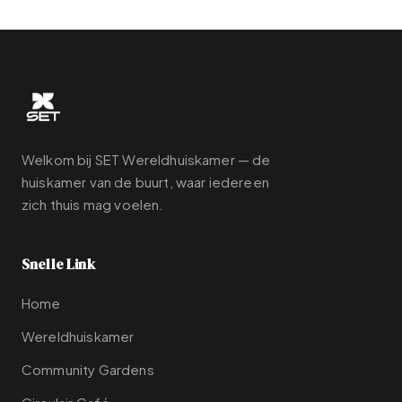
Welkom bij SET Wereldhuiskamer — de
huiskamer van de buurt, waar iedereen
zich thuis mag voelen.
Snelle Link
Home
Wereldhuiskamer
Community Gardens