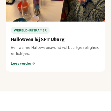
WERELDHUISKAMER
Halloween bij SET IJburg
Een warme Halloweenavond vol buurtgezelligheid
en lichtjes.
Lees verder