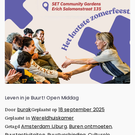
Leven in je Buurt! Open Middag
burak
18 september 2025
Door
Geplaatst op
Wereldhuiskamer
Geplaatst in
Amsterdam IJburg
Buren ontmoeten
Getagd
,
,
Buurtactiviteiten
Buurtverbinding
Culturele
,
,