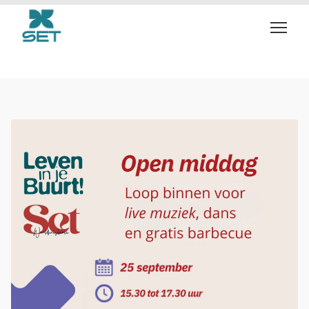
Buren ontmoeten