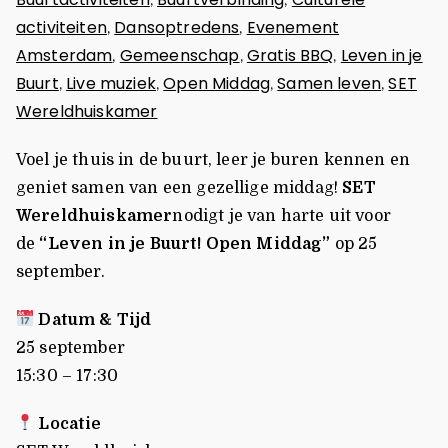
activiteiten
Dansoptredens
Evenement
,
,
Amsterdam
Gemeenschap
Gratis BBQ
Leven in je
,
,
,
Buurt
Live muziek
Open Middag
Samen leven
SET
,
,
,
,
Wereldhuiskamer
Voel je thuis in de buurt, leer je buren kennen en
geniet samen van een gezellige middag!
SET
Wereldhuiskamer
nodigt je van harte uit voor
de
“Leven in je Buurt! Open Middag”
op 25
september.
Datum & Tijd
25 september
15:30 – 17:30
Locatie