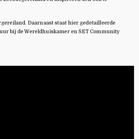
gereiland. Daarnaast staat hier gedetailleerde
:00 uur bij de Wereldhuiskamer en SET Community