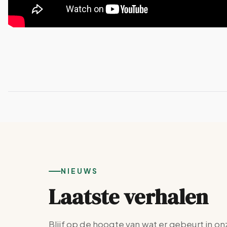
NIEUWS
Laatste verhalen
Blijf op de hoogte van wat er gebeurt in on