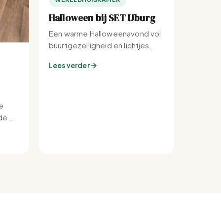
Halloween bij SET IJburg
Een warme Halloweenavond vol
buurtgezelligheid en lichtjes.
Lees verder
e
e bij