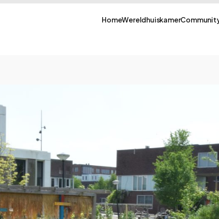
Home
Wereldhuiskamer
Community