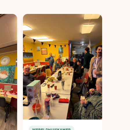
WERELDHUISKAMER