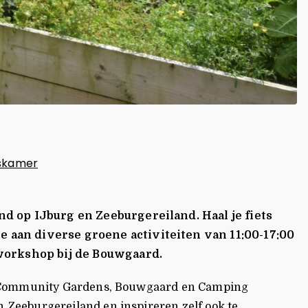
skamer
d op IJburg en Zeeburgereiland. Haal je fiets
 aan diverse groene activiteiten van 11:00-17:00
kworkshop bij de Bouwgaard.
SET Community Gardens, Bouwgaard en Camping
 Zeeburgereiland en inspireren zelf ook te