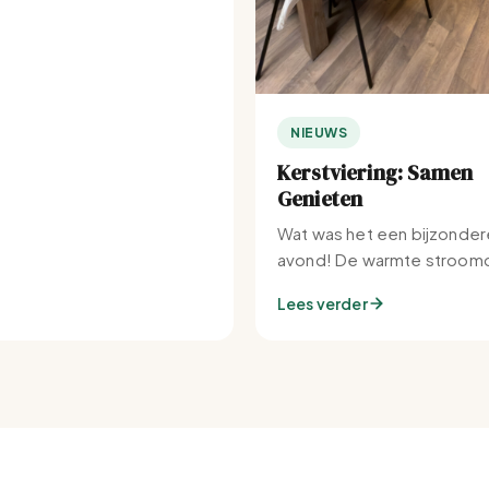
NIEUWS
Kerstviering: Samen
Genieten
Wat was het een bijzonder
avond! De warmte stroomd
Set-IJburg naar binnen.
Lees verder