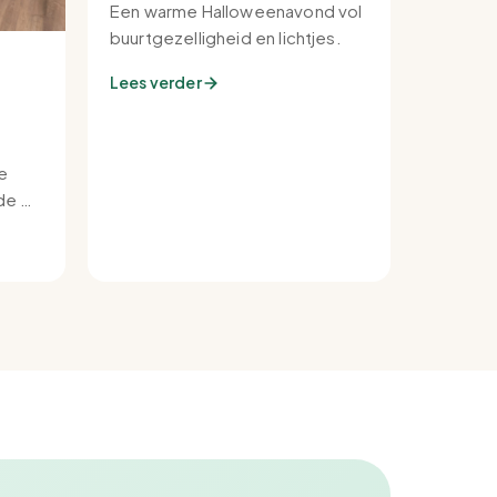
Een warme Halloweenavond vol
buurtgezelligheid en lichtjes.
Lees verder
e
e bij