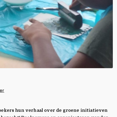
er
oekers hun verhaal over de groene initiatieven