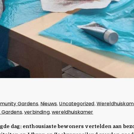
munity Gardens
Nieuws
Uncategorized
Wereldhuiskam
,
,
,
 Gardens
verbinding
wereldhuiskamer
,
,
gde dag: enthousiaste bewoners vertelden aan bez