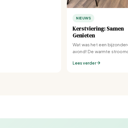
NIEUWS
Kerstviering: Samen
Genieten
Wat was het een bijzonder
avond! De warmte stroomd
Set-IJburg naar binnen.
Lees verder