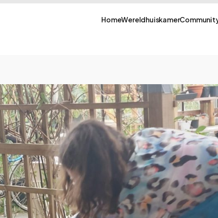
Home
Wereldhuiskamer
Community