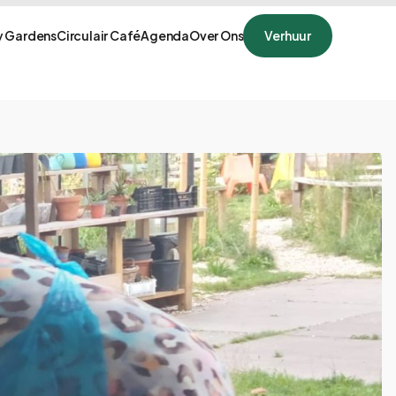
 Gardens
Circulair Café
Agenda
Over Ons
Verhuur