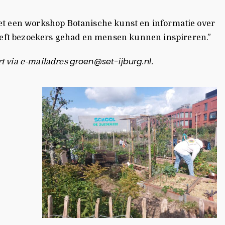
et een workshop Botanische kunst en informatie over
eeft bezoekers gehad en mensen kunnen inspireren.”
groen@set-ijburg.nl
t via e-mailadres
.