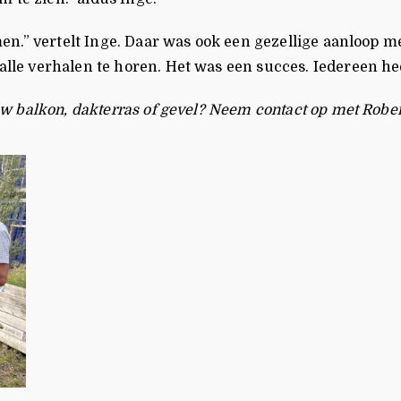
n.” vertelt Inge. Daar was ook een geze
llige aanloop m
le verhalen te horen. Het was een succes. Iedereen h
 balkon, dakterras of gevel? Neem contact op met Rober