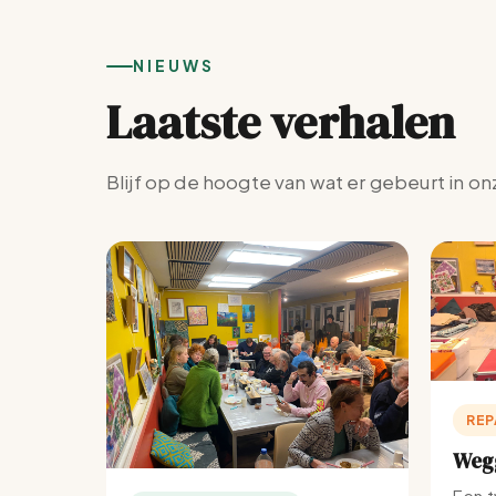
NIEUWS
Laatste verhalen
Blijf op de hoogte van wat er gebeurt in on
REP
Wegg
Een t