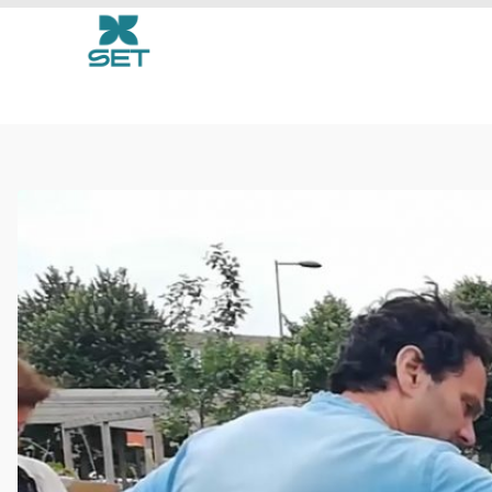
vrijwilliger