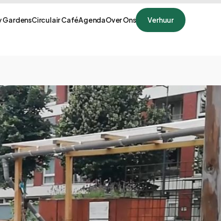
 Gardens
Circulair Café
Agenda
Over Ons
Verhuur