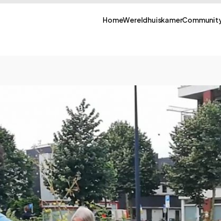
Home
Wereldhuiskamer
Community