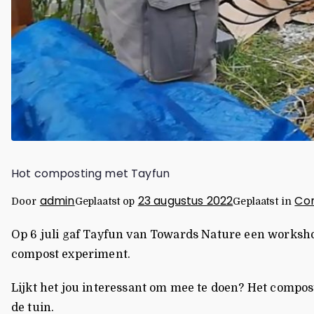
Hot composting met Tayfun
admin
23 augustus 2022
Co
Door
Geplaatst op
Geplaatst in
Op 6 juli gaf Tayfun van Towards Nature een workshop
compost experiment.
Lijkt het jou interessant om mee te doen? Het compost
de tuin.