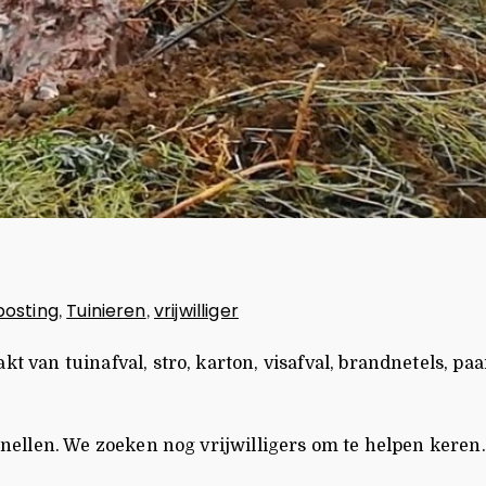
osting
Tuinieren
vrijwilliger
,
,
van tuinafval, stro, karton, visafval, brandnetels, pa
llen. We zoeken nog vrijwilligers om te helpen keren. S