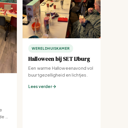
WERELDHUISKAMER
Halloween bij SET IJburg
Een warme Halloweenavond vol
buurtgezelligheid en lichtjes.
Lees verder
e
e bij