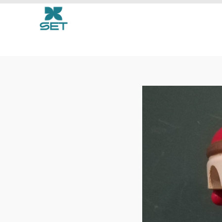
Tales from the Repair C