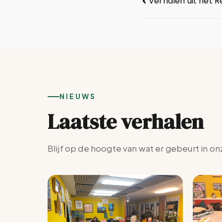
Verhalen uit het 
NIEUWS
Laatste verhalen
Blijf op de hoogte van wat er gebeurt in on