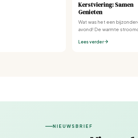
Kerstviering: Samen
Genieten
Wat was het een bijzonder
avond! De warmte stroomd
Set-IJburg naar binnen.
Lees verder
NIEUWSBRIEF