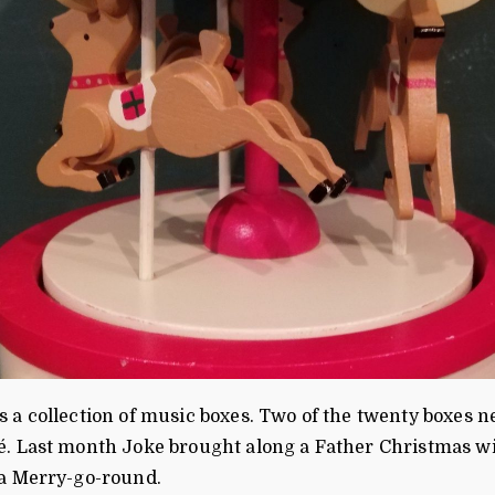
s a collection of music boxes. Two of the twenty boxes 
é. Last month Joke brought along a Father Christmas wit
 a Merry-go-round.