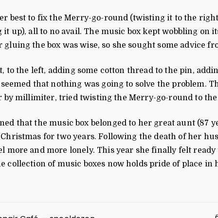
 best to fix the Merry-go-round (twisting it to the right, 
it up), all to no avail. The music box kept wobbling on i
 gluing the box was wise, so she sought some advice fr
, to the left, adding some cotton thread to the pin, addin
t seemed that nothing was going to solve the problem. T
r by millimiter, tried twisting the Merry-go-round to the 
ned that the music box belonged to her great aunt (87 y
 Christmas for two years. Following the death of her hu
l more and more lonely. This year she finally felt ready 
 collection of music boxes now holds pride of place in 