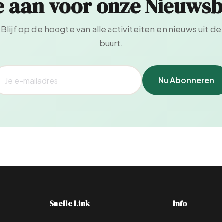
e aan voor onze Nieuwsb
Blijf op de hoogte van alle activiteiten en nieuws uit de
buurt.
Nu Abonneren
Snelle Link
Info