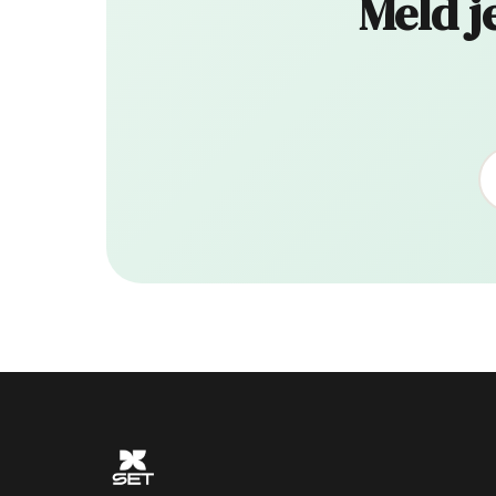
Meld j