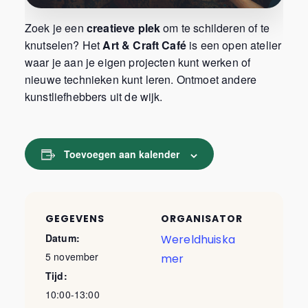
Zoek je een
creatieve plek
om te schilderen of te
knutselen? Het
Art & Craft Café
is een open atelier
waar je aan je eigen projecten kunt werken of
nieuwe technieken kunt leren. Ontmoet andere
kunstliefhebbers uit de wijk.
Toevoegen aan kalender
GEGEVENS
ORGANISATOR
Datum:
Wereldhuiska
5 november
mer
Tijd:
10:00-13:00