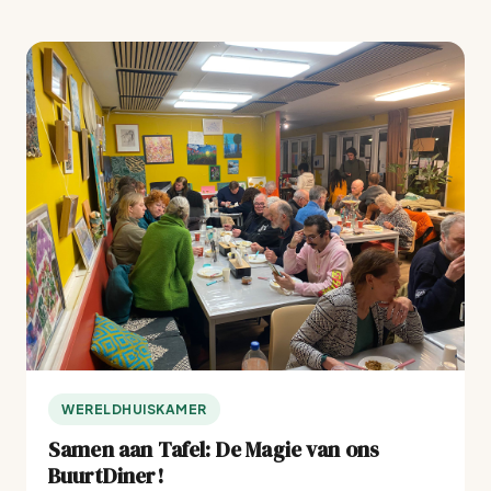
WERELDHUISKAMER
Samen aan Tafel: De Magie van ons
BuurtDiner!