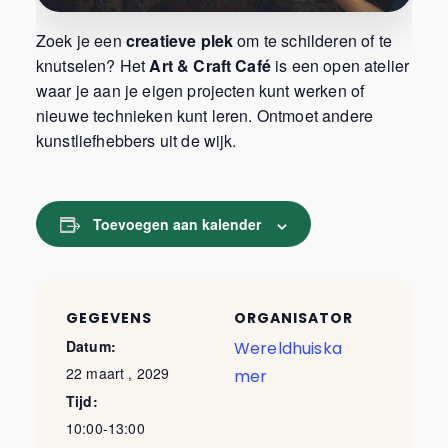
Zoek je een
creatieve plek
om te schilderen of te
knutselen? Het
Art & Craft Café
is een open atelier
waar je aan je eigen projecten kunt werken of
nieuwe technieken kunt leren. Ontmoet andere
kunstliefhebbers uit de wijk.
Toevoegen aan kalender
GEGEVENS
ORGANISATOR
Datum:
Wereldhuiska
22 maart , 2029
mer
Tijd:
10:00-13:00