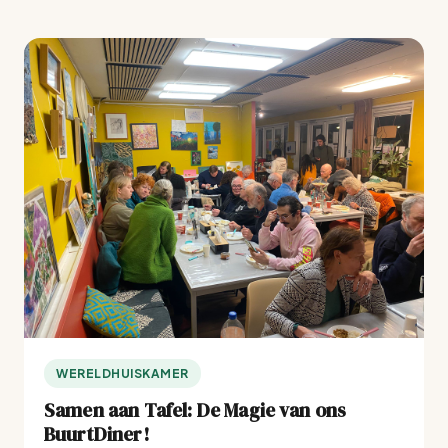
WERELDHUISKAMER
Samen aan Tafel: De Magie van ons
BuurtDiner!