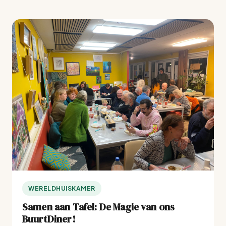
WERELDHUISKAMER
Samen aan Tafel: De Magie van ons
BuurtDiner!