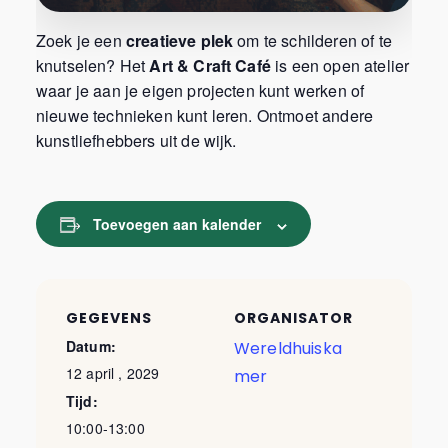
Zoek je een
creatieve plek
om te schilderen of te
knutselen? Het
Art & Craft Café
is een open atelier
waar je aan je eigen projecten kunt werken of
nieuwe technieken kunt leren. Ontmoet andere
kunstliefhebbers uit de wijk.
Toevoegen aan kalender
GEGEVENS
ORGANISATOR
Datum:
Wereldhuiska
12 april , 2029
mer
Tijd:
10:00-13:00