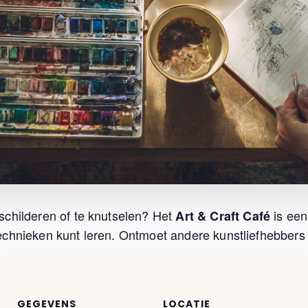
schilderen of te knutselen? Het
is een
Art & Craft Café
chnieken kunt leren. Ontmoet andere kunstliefhebbers u
GEGEVENS
LOCATIE