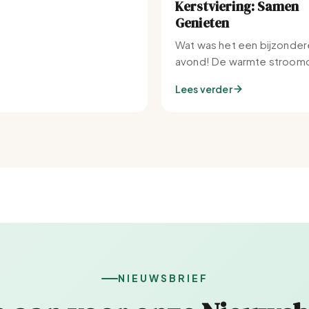
Kerstviering: Samen
Genieten
Wat was het een bijzonder
avond! De warmte stroomd
Set-IJburg naar binnen.
Lees verder
NIEUWSBRIEF