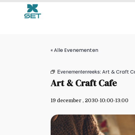
Art & Craft Cafe
« Alle Evenementen
Evenementenreeks:
Art & Craft C
Art & Craft Cafe
19 december , 2030-10:00
-
13:00