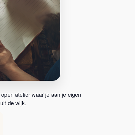
 open atelier waar je aan je eigen
it de wijk.