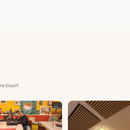
ze buurt.