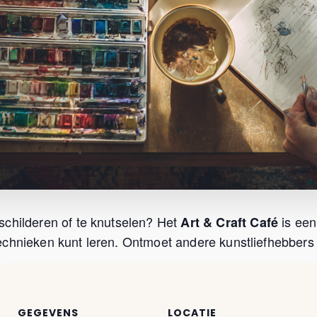
schilderen of te knutselen? Het
is een
Art & Craft Café
chnieken kunt leren. Ontmoet andere kunstliefhebbers u
GEGEVENS
LOCATIE