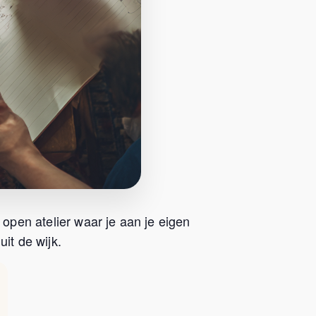
 open atelier waar je aan je eigen
it de wijk.