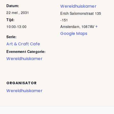
Datum:
Wereldhuiskamer
22 mei , 2031
Erich Salomonstraat 135
Tijd:
-151
+
10:00-13:00
Amsterdam
,
1087AV
Google Maps
Serie:
Art & Craft Cafe
Evenement Categorie:
Wereldhuiskamer
ORGANISATOR
Wereldhuiskamer