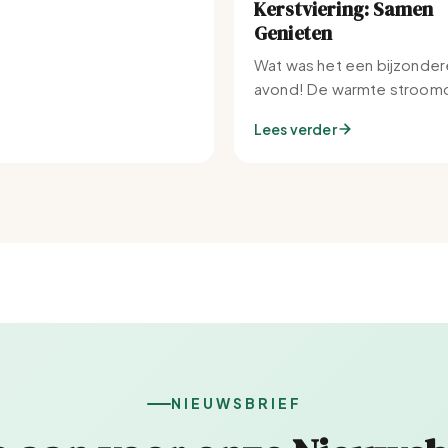
Kerstviering: Samen
Genieten
Wat was het een bijzonder
avond! De warmte stroomd
Set-IJburg naar binnen.
Lees verder
NIEUWSBRIEF