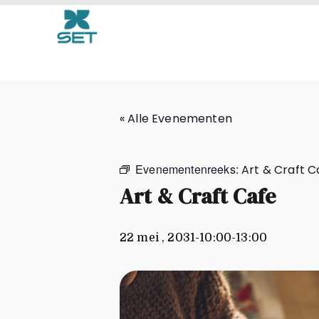
Art & Craft Cafe
« Alle Evenementen
Evenementenreeks:
Art & Craft C
Art & Craft Cafe
22 mei , 2031-10:00
-
13:00