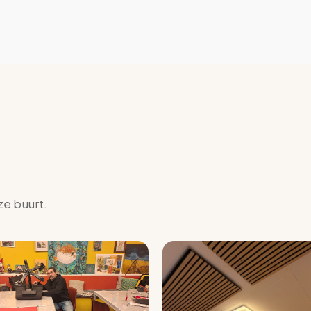
ze buurt.