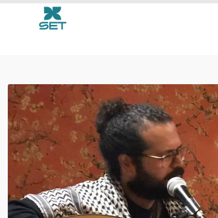
HelloGoodbye