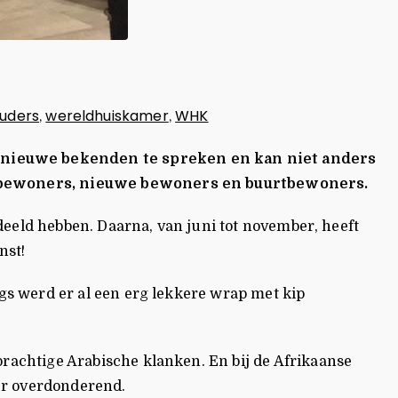
uders
wereldhuiskamer
WHK
,
,
 nieuwe bekenden te spreken en kan niet anders
de bewoners, nieuwe bewoners en buurtbewoners.
deeld hebben. Daarna, van juni tot november, heeft
nst!
s werd er al een erg lekkere wrap met kip
achtige Arabische klanken. En bij de Afrikaanse
er overdonderend.