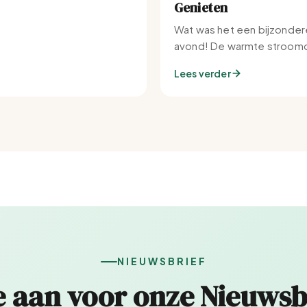
Genieten
Wat was het een bijzonder
avond! De warmte stroomd
Set-IJburg naar binnen.
Lees verder
NIEUWSBRIEF
e aan voor onze Nieuwsb