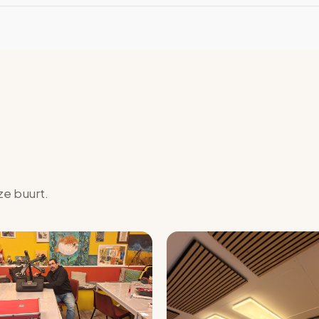
ze buurt.