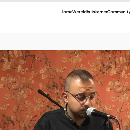
Home
Wereldhuiskamer
Community