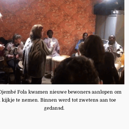
Djembé Fola kwamen nieuwe bewoners aanlopen om
 kijkje te nemen. Binnen werd tot zwetens aan toe
gedansd.