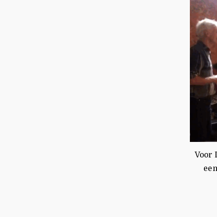
Voor 
een