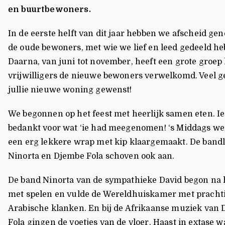
en buurtbewoners.
In de eerste helft van dit jaar hebben we afscheid g
de oude bewoners, met wie we lief en leed gedeeld he
Daarna, van juni tot november, heeft een grote groep 
vrijwilligers de nieuwe bewoners verwelkomd. Veel g
jullie nieuwe woning gewenst!
We begonnen op het feest met heerlijk samen eten. I
bedankt voor wat ‘ie had meegenomen! ‘s Middags wer
een erg lekkere wrap met kip klaargemaakt. De band
Ninorta en Djembe Fola schoven ook aan.
De band Ninorta van de sympathieke David begon na 
met spelen en vulde de Wereldhuiskamer met pracht
Arabische klanken. En bij de Afrikaanse muziek van
Fola gingen de voetjes van de vloer. Haast in extase w