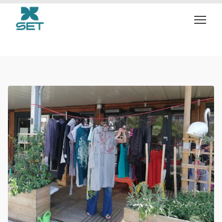
hergebruik