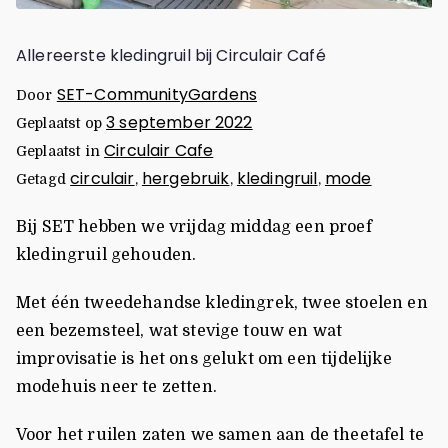
Allereerste kledingruil bij Circulair Café
SET-CommunityGardens
Door
3 september 2022
Geplaatst op
Circulair Cafe
Geplaatst in
circulair
hergebruik
kledingruil
mode
Getagd
,
,
,
Bij SET hebben we vrijdag middag een proef
kledingruil gehouden.
Met één tweedehandse kledingrek, twee stoelen en
een bezemsteel, wat stevige touw en wat
improvisatie is het ons gelukt om een tijdelijke
modehuis neer te zetten.
Voor het ruilen zaten we samen aan de theetafel te