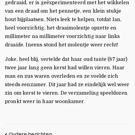
gedraaid, er is geëxperimenteerd met het wikkelen
van een draad om het pennetje, een klein stukje
hout bijplaatsen. Niets leek te helpen, totdat Ian,
heel voorzichtig, het draaimolentje opzette en
millimeter na millimeter voorzichtig naar links
draaide. Ineens stond het molentje weer recht!
Joke, heel blij, vertelde dat haar oud tante (87 jaar)
twee jaar lang geen kerst had willen vieren. Haar
man en zus waren overleden en ze voelde zich
steeds eenzamer. Dit jaar had ze eindelijk wel weer
zin om kerst te vieren. De verzameling speeldozen
pronkt weer in haar woonkamer.
Oudere berichten