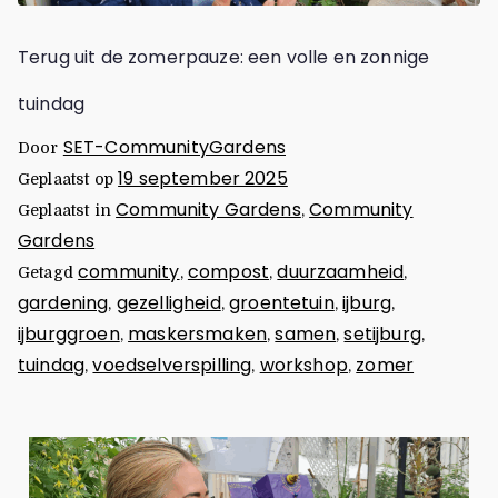
Terug uit de zomerpauze: een volle en zonnige
tuindag
SET-CommunityGardens
Door
19 september 2025
Geplaatst op
Community Gardens
Community
Geplaatst in
,
Gardens
community
compost
duurzaamheid
Getagd
,
,
,
gardening
gezelligheid
groentetuin
ijburg
,
,
,
,
ijburggroen
maskersmaken
samen
setijburg
,
,
,
,
tuindag
voedselverspilling
workshop
zomer
,
,
,