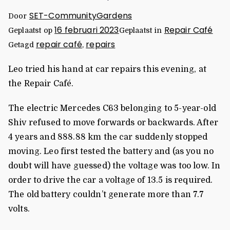
SET-CommunityGardens
Door
16 februari 2023
Repair Café
Geplaatst op
Geplaatst in
repair café
repairs
Getagd
,
Leo tried his hand at car repairs this evening, at
the Repair Café.
The electric Mercedes C63 belonging to 5-year-old
Shiv refused to move forwards or backwards. After
4 years and 888.88 km the car suddenly stopped
moving. Leo first tested the battery and (as you no
doubt will have guessed) the voltage was too low. In
order to drive the car a voltage of 13.5 is required.
The old battery couldn’t generate more than 7.7
volts.