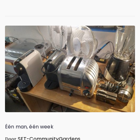
Één man, één week
SET-CommunityGardens
Door