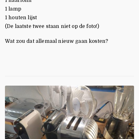
1 haarföhn
1 lamp
1 houten lijst
(De laatste twee staan niet op de foto!)
Wat zou dat allemaal nieuw gaan kosten?