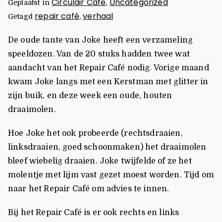
Circulair Cafe
Uncategorized
Geplaatst in
,
repair café
verhaal
Getagd
,
De oude tante van Joke heeft een verzameling
speeldozen. Van de 20 stuks hadden twee wat
aandacht van het Repair Café nodig. Vorige maand
kwam Joke langs met een Kerstman met glitter in
zijn buik, en deze week een oude, houten
draaimolen.
Hoe Joke het ook probeerde (rechtsdraaien,
linksdraaien, goed schoonmaken) het draaimolen
bleef wiebelig draaien. Joke twijfelde of ze het
molentje met lijm vast gezet moest worden. Tijd om
naar het Repair Café om advies te innen.
Bij het Repair Café is er ook rechts en links