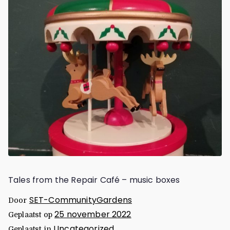
Tales from the Repair Café – music boxes
SET-CommunityGardens
Door
25 november 2022
Geplaatst op
Uncategorized
Geplaatst in