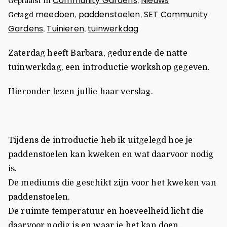
Community Gardens
Nieuws
Geplaatst in
,
meedoen
paddenstoelen
SET Community
Getagd
,
,
Gardens
Tuinieren
tuinwerkdag
,
,
Zaterdag heeft Barbara, gedurende de natte
tuinwerkdag, een introductie workshop gegeven.
Hieronder lezen jullie haar verslag.
Tijdens de introductie heb ik uitgelegd hoe je
paddenstoelen kan kweken en wat daarvoor nodig
is.
De mediums die geschikt zijn voor het kweken van
paddenstoelen.
De ruimte temperatuur en hoeveelheid licht die
daarvoor nodig is en waar je het kan doen.