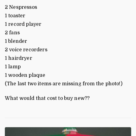
2 Nespressos
1 toaster
1 record player
2 fans
1 blender
2 voice recorders
1 hairdryer
1 lamp
1 wooden plaque
(The last two items are missing from the photo!)
What would that cost to buy new??