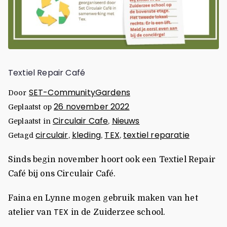
Textiel Repair Café
SET-CommunityGardens
Door
26 november 2022
Geplaatst op
Circulair Cafe
Nieuws
Geplaatst in
,
circulair
kleding
TEX
textiel reparatie
Getagd
,
,
,
Sinds begin november hoort ook een Textiel Repair
Café bij ons Circulair Café.
Faina en Lynne mogen gebruik maken van het
TEX
atelier van
in de Zuiderzee school.