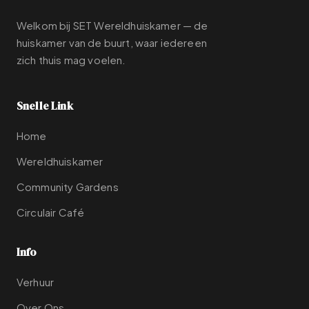
Welkom bij SET Wereldhuiskamer — de
huiskamer van de buurt, waar iedereen
zich thuis mag voelen.
Snelle Link
Home
Wereldhuiskamer
Community Gardens
Circulair Café
Info
Verhuur
Over Ons