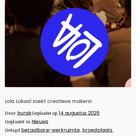
Lola Lokaal zoekt creatieve makers!
burak
14 augustus 2025
Door
Geplaatst op
Nieuws
Geplaatst in
betaalbare-werkruimte
broedplaats
Getagd
,
,