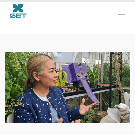
duurzaamheid