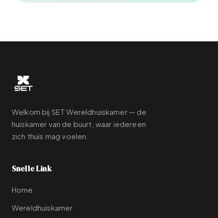
Welkom bij SET Wereldhuiskamer — de
huiskamer van de buurt, waar iedereen
zich thuis mag voelen.
Snelle Link
Home
Wereldhuiskamer