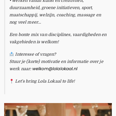
• werken vanuit kunst en creativiteit,
duurzaamheid, groene initiatieven, sport,
maatschappij, welzijn, coaching, massage en
nog veel meer…
Een bonte mix van disciplines, vaardigheden en
vakgebieden is welkom!
Interesse of vragen?
Stuur je (korte) motivatie en informatie over je
welkom@lolalokaal.nl
werk naar:
Let’s bring Lola Lokaal to life!