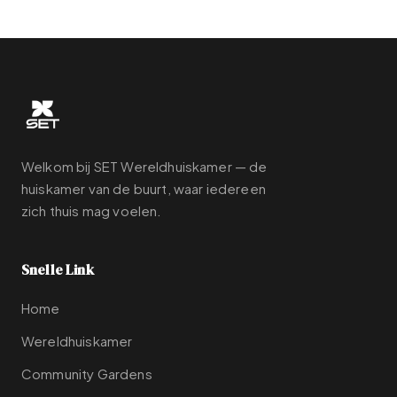
Welkom bij SET Wereldhuiskamer — de
huiskamer van de buurt, waar iedereen
zich thuis mag voelen.
Snelle Link
Home
Wereldhuiskamer
Community Gardens