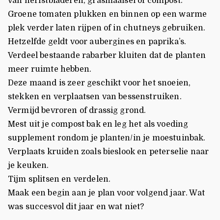
van herfstbladeren, grasmaaisel of compost.
Groene tomaten plukken en binnen op een warme
plek verder laten rijpen of in chutneys gebruiken.
Hetzelfde geldt voor aubergines en paprika’s.
Verdeel bestaande rabarber kluiten dat de planten
meer ruimte hebben.
Deze maand is zeer geschikt voor het snoeien,
stekken en verplaatsen van bessenstruiken.
Vermijd bevroren of drassig grond.
Mest uit je compost bak en leg het als voeding
supplement rondom je planten/in je moestuinbak.
Verplaats kruiden zoals bieslook en peterselie naar
je keuken.
Tijm splitsen en verdelen.
Maak een begin aan je plan voor volgend jaar. Wat
was succesvol dit jaar en wat niet?