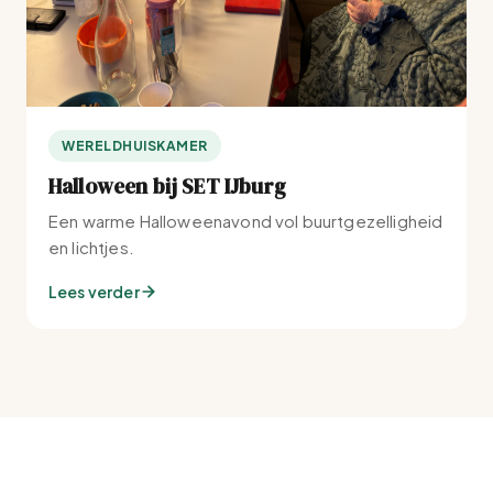
WERELDHUISKAMER
Halloween bij SET IJburg
Een warme Halloweenavond vol buurtgezelligheid
en lichtjes.
Lees verder