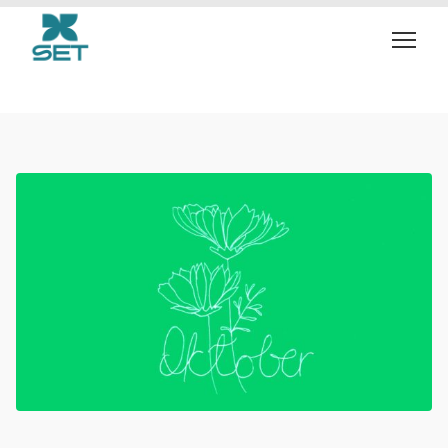
tuinplan