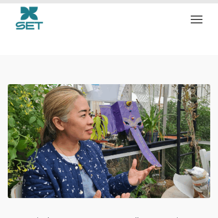
workshop