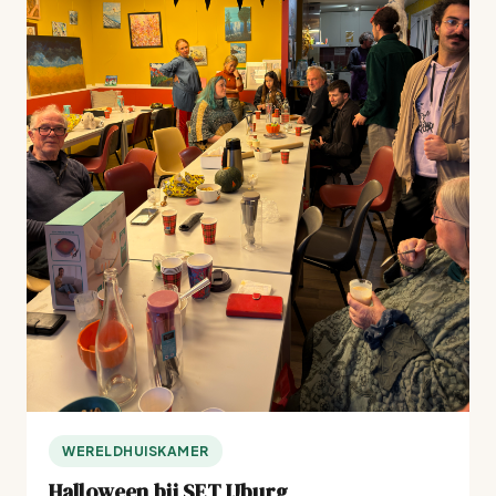
WERELDHUISKAMER
Halloween bij SET IJburg